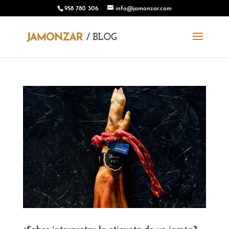
​958 780 306
info@jamonzar.com