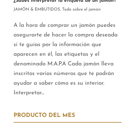
¿Sabes interpretar la etiqueta de un jamón?
JAMÓN & EMBUTIDOS
,
Todo sobre el jamón
A la hora de comprar un jamón puedes
asegurarte de hacer la compra deseada
si te guías por la información que
aparecen en él, las etiquetas y el
denominado M.A.P.A Cada jamón lleva
inscritos varios números que te podrán
ayudar a saber cómo es su interior.
Interpretar...
PRODUCTO DEL MES