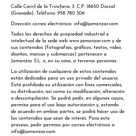
Calle Carril de la Trinchera, 3. C.P: 18650 Dúrcal
(Granada). Teléfono: ​958 780 306
Dirección correo electrónico: ​info@jamonzar.com
Todos los derechos de propiedad industrial e
intelectual de la sede web www.jamonzar.com y de
sus contenidos (fotografías, gráficos, textos, vídeo,
diseños, marcas y submarcas) pertenecen a
Jamonzar S.L. o, en su caso, a terceras personas.
La utilización de cualquiera de estos contenidos
están dedicados para un uso privado del usuario.
Está prohibida su utilización con fines comerciales,
su distribución, así como su modificación, alteración
o descompilación. Se podrá pedir, en algunos casos,
permiso para el uso bajo autorización y, estando
de acuerdo en ambas partes, se podrá hacer uso de
los contenidos que sean de interés. Para este
proceso, pedir permiso por correo electrónico a ​
info@jamonzar.com