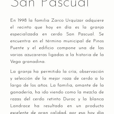
San Pascual
En 1998 la familia Zarco Urquízar adquiere
el recinto que hoy en día es la granja
especializada en cerdo San Pascual. Se
encuentra en el término municipal de Pinos
Puente y el edificio compone una de las
varias azucareras ligadas a la historia de la
Vega granadina.
La granja ha permitido la cría, observación
y selección de la mejor raza de cerdo a lo
largo de los años. La familia, amante de la
ganadería, ha ido viendo como la mezcla de
razas del cerdo retinto Duroc y la blanca
Landrace ha resultado en un producto
excelente de gran calidad, por eso hoy día