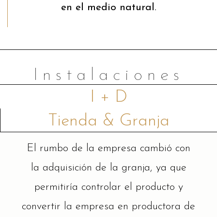
en el medio natural.
Instalaciones
I + D
Tienda & Granja
El rumbo de la empresa cambió con
la adquisición de la granja, ya que
permitiría controlar el producto y
convertir la empresa en productora de