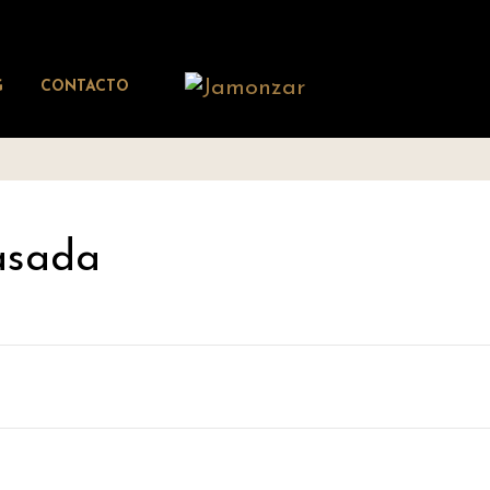
G
CONTACTO
asada