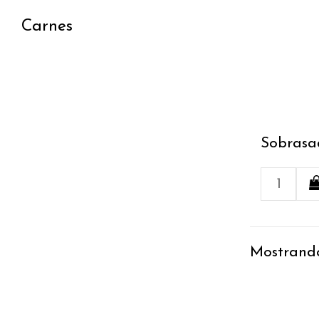
Carnes
Sobrasa
Mostrando 