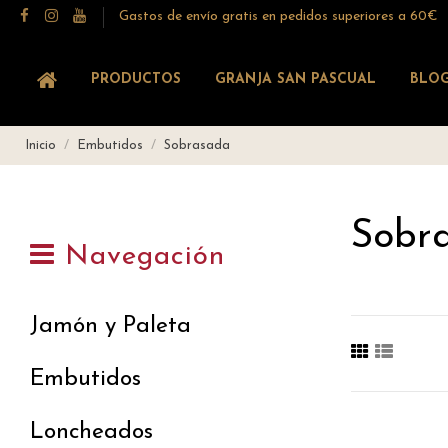
Gastos de envío gratis en pedidos superiores a 60€
PRODUCTOS
GRANJA SAN PASCUAL
BLO
Inicio
Embutidos
Sobrasada
Sobr
Navegación
Jamón y Paleta
Embutidos
Loncheados