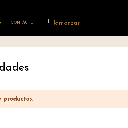
G
CONTACTO
dades
 productos.