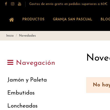
Gastos de envío gratis en pedidos superiores a 60€
PRODUCTOS
GRANJA SAN PASCUAL
BLO
Inicio
Novedades
Nove
Navegación
Jamón y Paleta
No hay
Embutidos
Loncheados