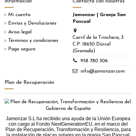
Información
Contacta con nosotros
Mi cuenta
Jamonzar | Granja San
Pascual
Envíos y Devoluciones
Aviso legal
Carril de la Trinchera, 3.
Términos y condiciones
C.P: 18650 Dúrcal
Pago seguro
(Granada)
​958 780 306
​info@jamonzar.com
Plan de Recuperación
Jamonzar S.L ha recibido una ayuda de la Unión Europea
con cargo al Fondo NextGenerationEU, en el marco del
Plan de Recuperación, Transformación y Resiliencia, para
la instalación de placas solares en la granja San Pascual