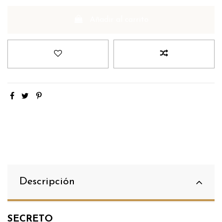
Añadir al carrito
Descripción
SECRETO