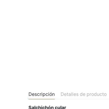
Descripción
Detalles de producto
Salchichón cular