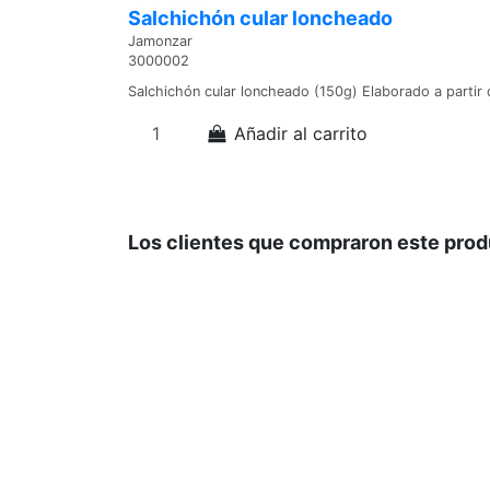
Salchichón cular loncheado
Jamonzar
3000002
Salchichón cular loncheado (150g) Elaborado a partir
Añadir al carrito
Los clientes que compraron este pro