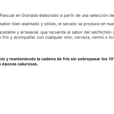
Pascual en Granada elaborado a partir de una selección de
 sabor bien asentado y sólido, el secado se produce en nues
gradable y artesanal, que recuerda al sabor del salchichón
en frío y acompañar con cualquier vino, cerveza, vermú o lic
ío y manteniendo la cadena de frío sin sobrepasar los 10°,
 o épocas calurosas.