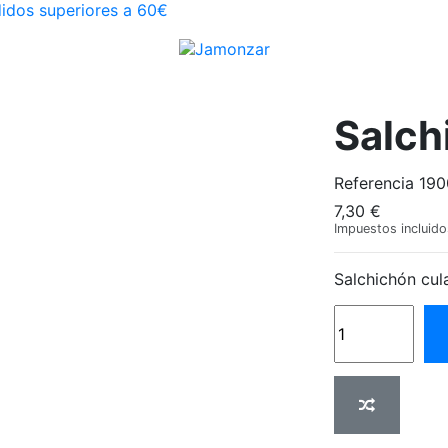
didos superiores a 60€
Salch
Referencia
190
7,30 €
Impuestos incluido
Salchichón cul