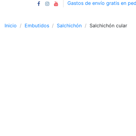
Gastos de envío gratis en pe
Inicio
Embutidos
Salchichón
Salchichón cular