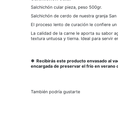
Salchichón cular pieza, peso 500gr.
Salchichón de cerdo de nuestra granja San 
El proceso lento de curación le confiere un
La calidad de la carne le aporta su sabor a
textura untuosa y tierna. Ideal para servir 
❄︎ Recibirás este producto envasado al vac
encargada de preservar el frío en verano
También podría gustarte