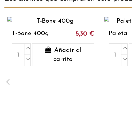
T-Bone 400g
Paleta
5,30 €
Añadir al
carrito