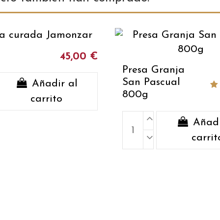
45,00 €
Presa Granja
San Pascual
Añadir al
800g
carrito
Añadi
carrit