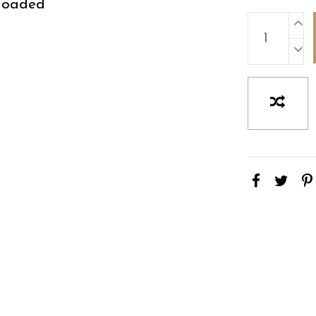
loaded