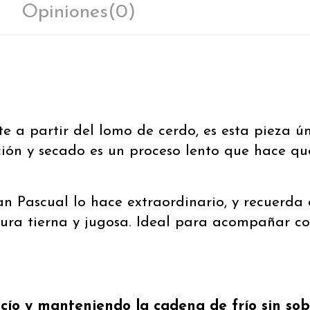
Opiniones
(0)
a partir del lomo de cerdo, es esta pieza ú
ción y secado es un proceso lento que hace que
n Pascual lo hace extraordinario, y recuerda 
ura tierna y jugosa. Ideal para acompañar con 
cío y manteniendo la cadena de frío sin sobr