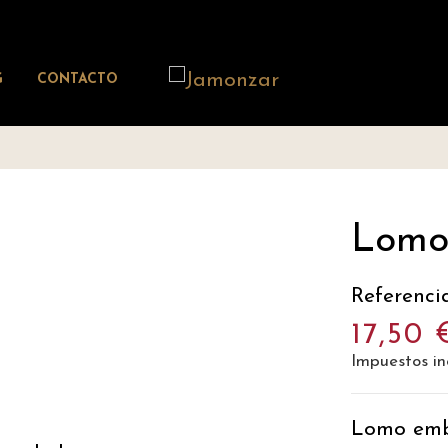
G
CONTACTO
Lomo
Referenci
17,50 
Impuestos in
Lomo emb