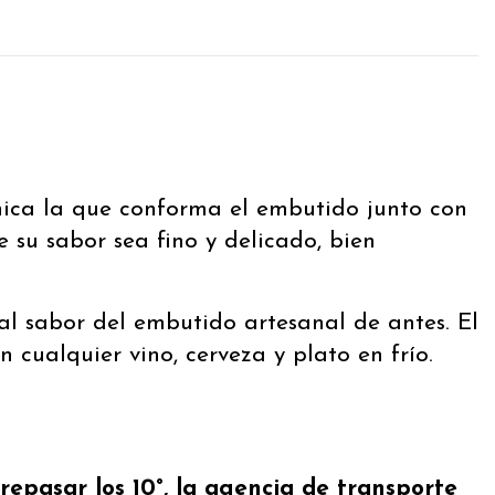
nica la que conforma el embutido junto con
 su sabor sea fino y delicado, bien
al sabor del embutido artesanal de antes. El
cualquier vino, cerveza y plato en frío.
epasar los 10°, la agencia de transporte