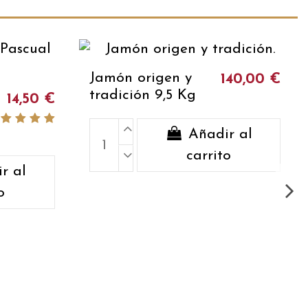
Jamón origen y
140,00 €
tradición 9,5 Kg
14,50 €
Añadir al
carrito
r al
o