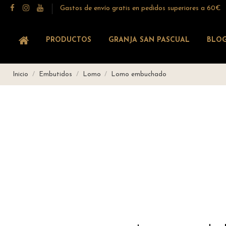
Gastos de envío gratis en pedidos superiores a 60€
PRODUCTOS
GRANJA SAN PASCUAL
BLO
Inicio
Embutidos
Lomo
Lomo embuchado