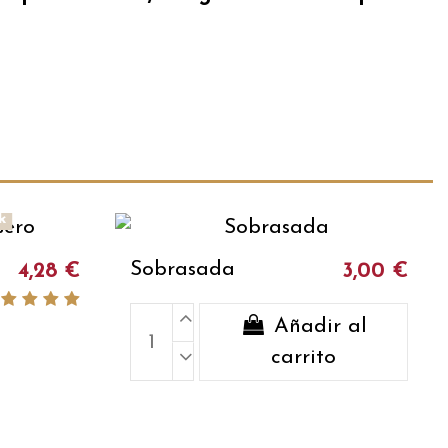
k
Sobrasada
4,28 €
3,00 €
Añadir al
carrito