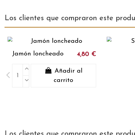
Los clientes que compraron este prod
Jamón loncheado
4,80 €
Añadir al
carrito
Los clientes que compraron este prod