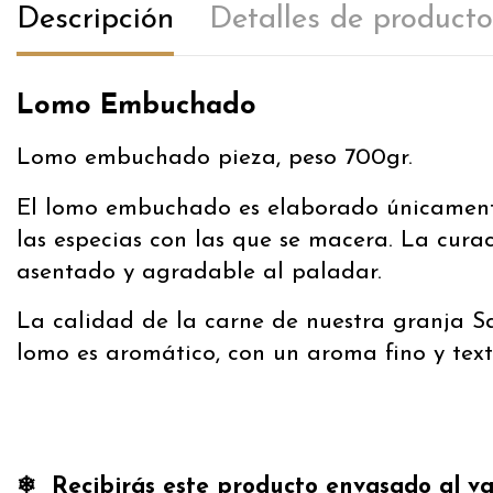
Descripción
Detalles de producto
Lomo Embuchado
Lomo embuchado pieza, peso 700gr.
El lomo embuchado es elaborado únicamente 
las especias con las que se macera. La cura
asentado y agradable al paladar.
La calidad de la carne de nuestra granja Sa
lomo es aromático, con un aroma fino y text
❄︎ Recibirás este producto envasado al va