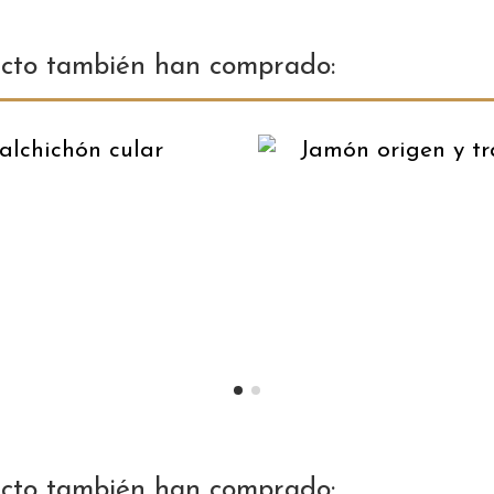
ucto también han comprado:
ucto también han comprado: